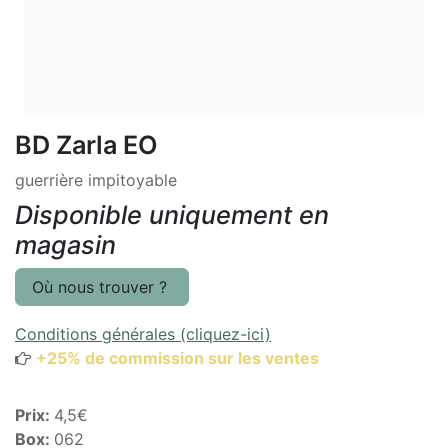
BD Zarla EO
guerrière impitoyable
Disponible uniquement en
magasin
Où nous trouver ?
Conditions générales (cliquez-ici)
+25% de commission sur les ventes
Prix:
4,5€
Box:
062