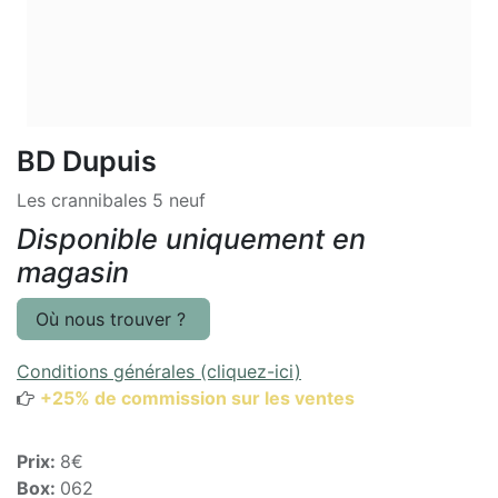
BD Dupuis
Les crannibales 5 neuf
Disponible uniquement en
magasin
Où nous trouver ?
Conditions générales (cliquez-ici)
+25% de commission sur les ventes
Prix:
8€
Box:
062