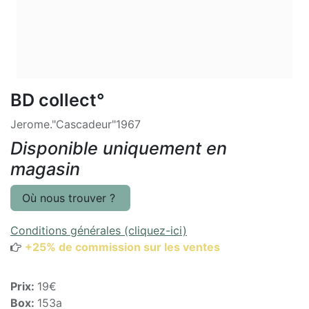
BD collect°
Jerome."Cascadeur"1967
Disponible uniquement en
magasin
Où nous trouver ?
Conditions générales (cliquez-ici)
+25% de commission sur les ventes
Prix:
19€
Box:
153a