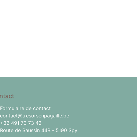
ntact
Formulaire de contact
contact@tresorsenpagaille.be
+32 491 73 73 42
Route de Saussin 44B - 5190 Spy