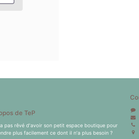
Co
opos de TeP
'a pas rêvé d'avoir son petit espace boutique pour
endre plus facilement ce dont il n'a plus besoin ?