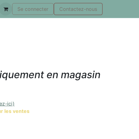
Se connecter
Contactez-nous
niquement en magasin
ez-ici)
r les ventes