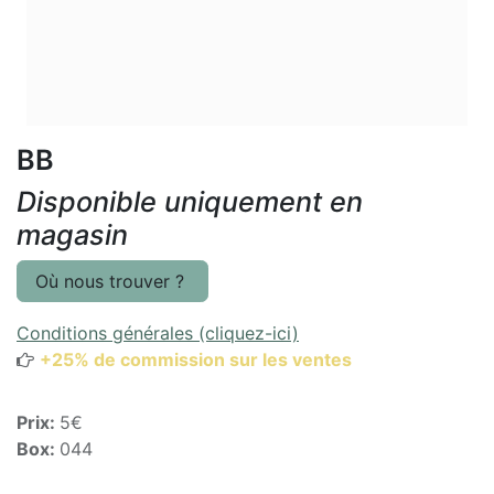
BB
Disponible uniquement en
magasin
Où nous trouver ?
Conditions générales (cliquez-ici)
+25% de commission sur les ventes
Prix:
5€
Box:
044