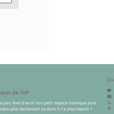
Co
opos de TeP
'a pas rêvé d'avoir son petit espace boutique pour
endre plus facilement ce dont il n'a plus besoin ?