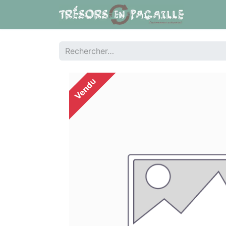
Nos
Vendu