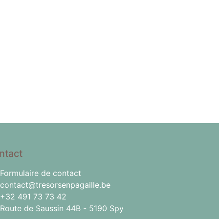
ntact
Formulaire de contact
contact@tresorsenpagaille.be
+32 491 73 73 42
Route de Saussin 44B - 5190 Spy