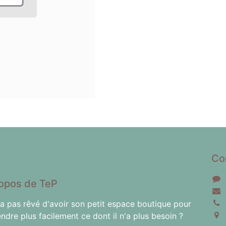
Co
opos de TeP
'a pas rêvé d'avoir son petit espace boutique pour
endre plus facilement ce dont il n'a plus besoin ?