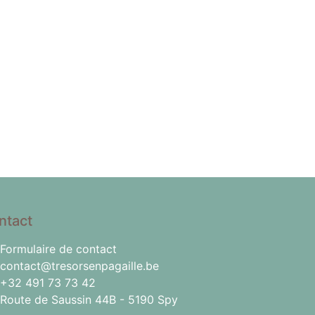
ntact
Formulaire de contact
contact@tresorsenpagaille.be
+32 491 73 73 42
Route de Saussin 44B - 5190 Spy