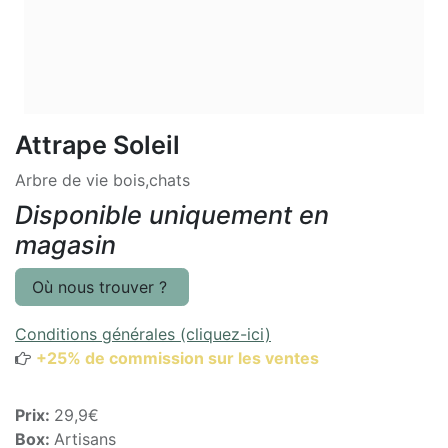
Attrape Soleil
Arbre de vie bois,chats
Disponible uniquement en
magasin
Où nous trouver ?
Conditions générales (cliquez-ici)
+25% de commission sur les ventes
Prix:
29,9€
Box:
Artisans