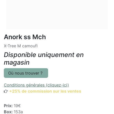
Anork ss Mch
X-Tree M camoufl
Disponible uniquement en
magasin
Où nous trouver ?
Conditions générales (cliquez-ici)
+25% de commission sur les ventes
Prix:
19€
Box:
153a