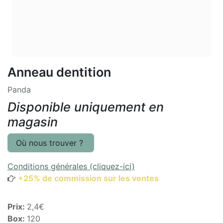
Anneau dentition
Panda
Disponible uniquement en
magasin
Où nous trouver ?
Conditions générales (cliquez-ici)
+25% de commission sur les ventes
Prix:
2,4€
Box:
120