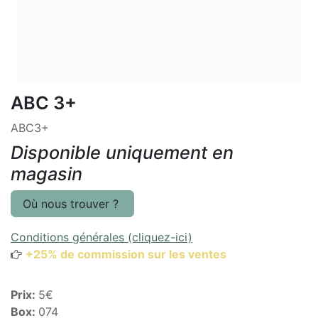
ABC 3+
ABC3+
Disponible uniquement en
magasin
Où nous trouver ?
Conditions générales (cliquez-ici)
+25% de commission sur les ventes
Prix:
5€
Box:
074