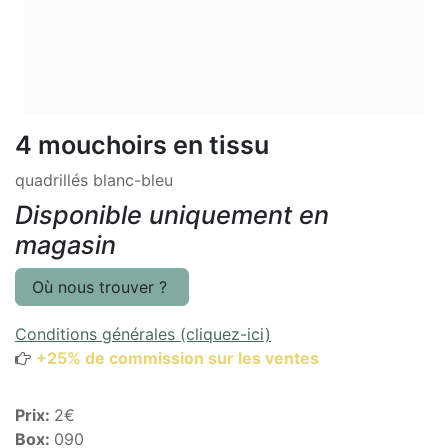
4 mouchoirs en tissu
quadrillés blanc-bleu
Disponible uniquement en
magasin
Où nous trouver ?
Conditions générales (cliquez-ici)
+25% de commission sur les ventes
Prix:
2€
Box:
090