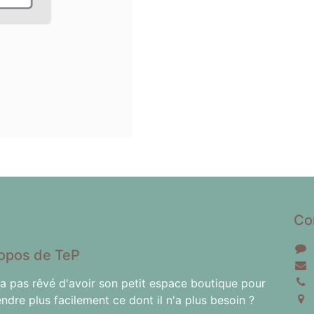
Co
opos de TeP
'a pas rêvé d'avoir son petit espace boutique pour
endre plus facilement ce dont il n'a plus besoin ?