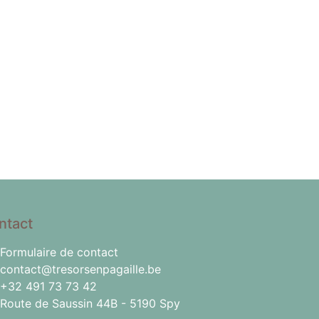
ntact
Formulaire de contact
contact@tresorsenpagaille.be
+32 491 73 73 42
Route de Saussin 44B - 5190 Spy