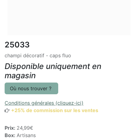
25033
champi décoratif - caps fluo
Disponible uniquement en
magasin
Où nous trouver ?
Conditions générales (cliquez-ici)
+25% de commission sur les ventes
Prix:
24,99€
Box:
Artisans