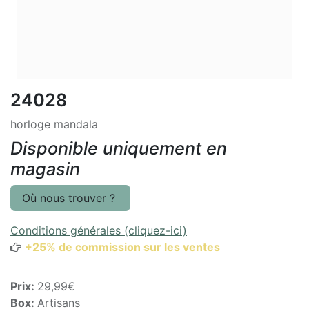
24028
horloge mandala
Disponible uniquement en
magasin
Où nous trouver ?
Conditions générales (cliquez-ici)
+25% de commission sur les ventes
Prix:
29,99€
Box:
Artisans