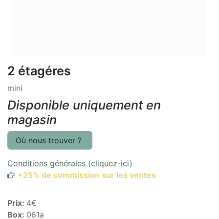
2 étagéres
mini
Disponible uniquement en
magasin
Où nous trouver ?
Conditions générales (cliquez-ici)
+25% de commission sur les ventes
Prix:
4€
Box:
061a