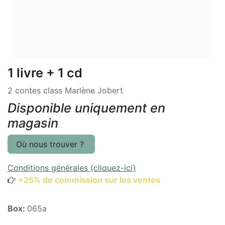
1 livre + 1 cd
2 contes class Marlène Jobert
Disponible uniquement en
magasin
Où nous trouver ?
Conditions générales (cliquez-ici)
+25% de commission sur les ventes
Box:
065a