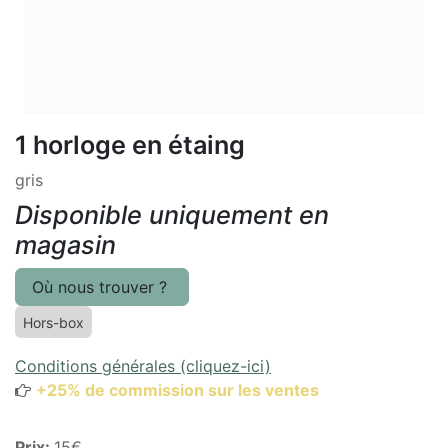
1 horloge en étaing
gris
Disponible uniquement en
magasin
Où nous trouver ?
Hors-box
Conditions générales (cliquez-ici)
+25% de commission sur les ventes
Prix:
15€