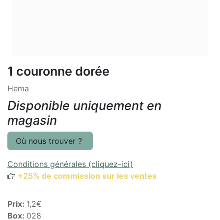
1 couronne dorée
Hema
Disponible uniquement en
magasin
Où nous trouver ?
Conditions générales (cliquez-ici)
+25% de commission sur les ventes
Prix:
1,2€
Box:
028