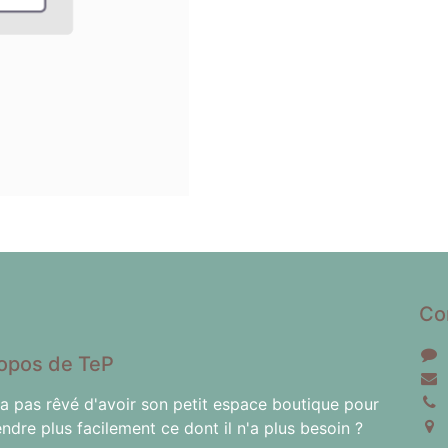
Co
opos de TeP
'a pas rêvé d'avoir son petit espace boutique pour
endre plus facilement ce dont il n'a plus besoin ?