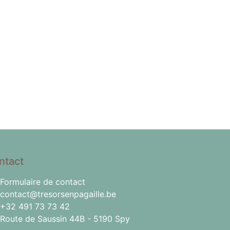
ntact
Formulaire de contact
contact@tresorsenpagaille.be
+32 491 73 73 42
Route de Saussin 44B - 5190 Spy