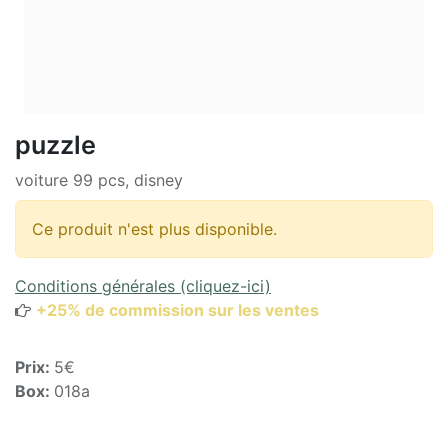
puzzle
voiture 99 pcs, disney
Ce produit n'est plus disponible.
Conditions générales (cliquez-ici)
+25% de commission sur les ventes
Prix:
5€
Box:
018a