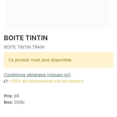
BOITE TINTIN
BOITE TINTIN TRAIN
Ce produit n'est plus disponible.
Conditions générales (cliquez-ici)
+25% de commission sur les ventes
Prix:
8€
Box:
058b