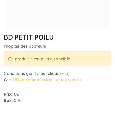
BD PETIT POILU
l'hopital des docteurs
Ce produit n'est plus disponible.
Conditions générales (cliquez-ici)
+25% de commission sur les ventes
Prix:
6€
Box:
066