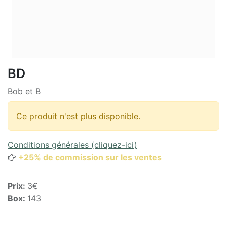
BD
Bob et B
Ce produit n'est plus disponible.
Conditions générales (cliquez-ici)
+25% de commission sur les ventes
Prix:
3€
Box:
143