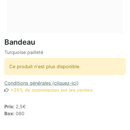
Bandeau
Turquoise pailleté
Ce produit n'est plus disponible.
Conditions générales (cliquez-ici)
+25% de commission sur les ventes
Prix:
2,5€
Box:
080