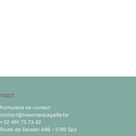
ntact
Formulaire de contact
contact@tresorsenpagaille.be
+32 491 73 73 42
Route de Saussin 44B - 5190 Spy