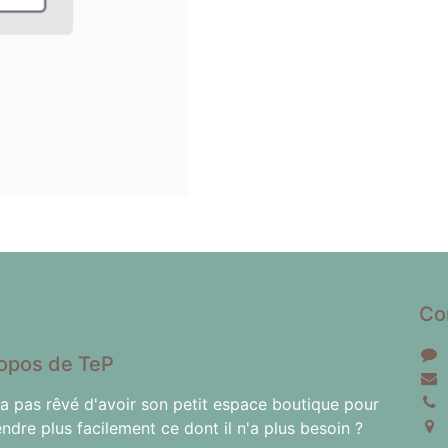
Co
opos de TeP
'a pas rêvé d'avoir son petit espace boutique pour
endre plus facilement ce dont il n'a plus besoin ?