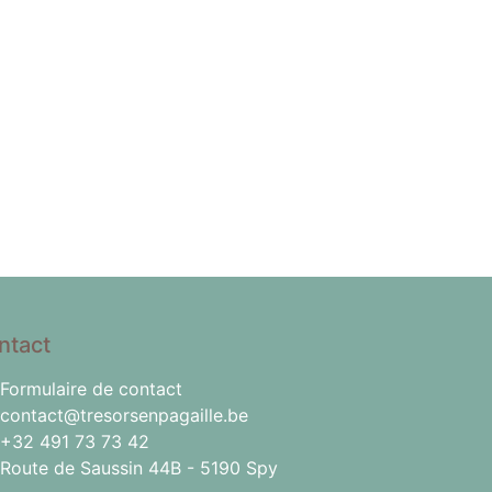
ntact
Formulaire de contact
contact@tresorsenpagaille.be
+32 491 73 73 42
Route de Saussin 44B - 5190 Spy