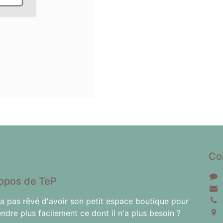
Co
opos de TeP
'a pas rêvé d'avoir son petit espace boutique pour
endre plus facilement ce dont il n'a plus besoin ?