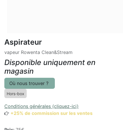
Aspirateur
vapeur Rowenta Clean&Stream
Disponible uniquement en
magasin
Où nous trouver ?
Hors-box
Conditions générales (cliquez-ici)
+25% de commission sur les ventes
Prix:
75€