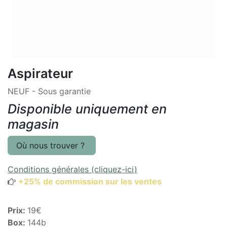
Aspirateur
NEUF - Sous garantie
Disponible uniquement en
magasin
Où nous trouver ?
Conditions générales (cliquez-ici)
+25% de commission sur les ventes
Prix:
19€
Box:
144b