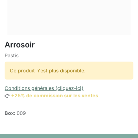
Arrosoir
Pastis
Ce produit n'est plus disponible.
Conditions générales (cliquez-ici)
+25% de commission sur les ventes
Box:
009