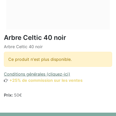
Arbre Celtic 40 noir
Arbre Celtic 40 noir
Ce produit n'est plus disponible.
Conditions générales (cliquez-ici)
+25% de commission sur les ventes
Prix:
50€