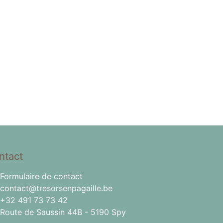
ntact
Formulaire de contact
contact@tresorsenpagaille.be
+32 491 73 73 42
Route de Saussin 44B - 5190 Spy