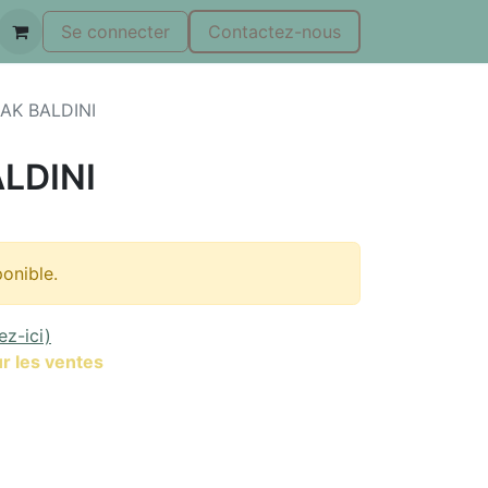
Se connecter
Contactez-nous
AK BALDINI
LDINI
ponible.
ez-ici)
r les ventes