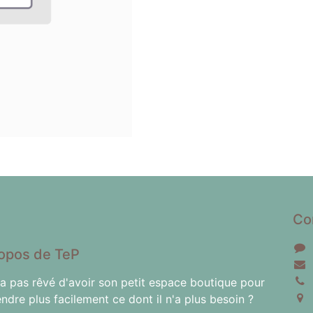
Co
opos de TeP
'a pas rêvé d'avoir son petit espace boutique pour
endre plus facilement ce dont il n'a plus besoin ?