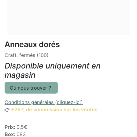
Anneaux dorés
Craft, fermés (100)
Disponible uniquement en
magasin
Où nous trouver ?
Conditions générales (cliquez-ici)
+25% de commission sur les ventes
Prix:
0,5€
Box:
083