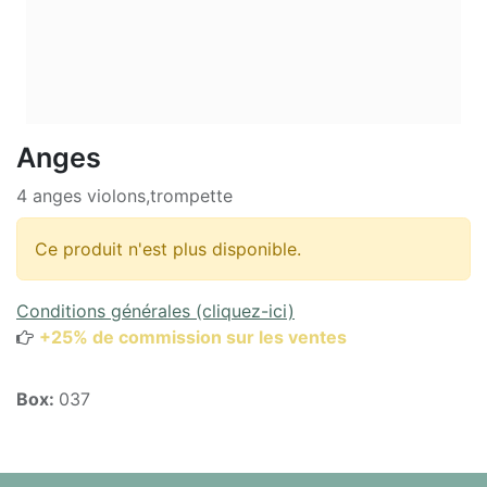
Anges
4 anges violons,trompette
Ce produit n'est plus disponible.
Conditions générales (cliquez-ici)
+25% de commission sur les ventes
Box:
037