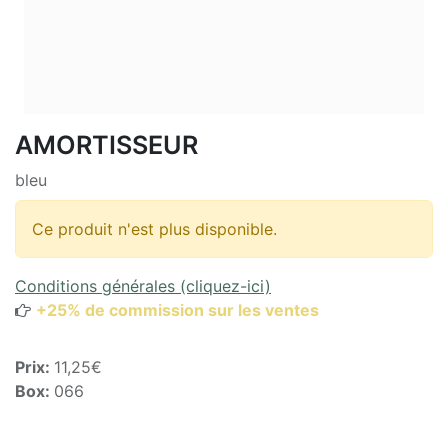
AMORTISSEUR
bleu
Ce produit n'est plus disponible.
Conditions générales (cliquez-ici)
+25% de commission sur les ventes
Prix:
11,25€
Box:
066