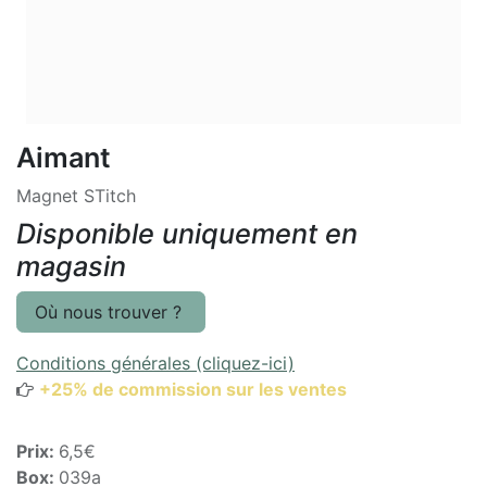
Aimant
Magnet STitch
Disponible uniquement en
magasin
Où nous trouver ?
Conditions générales (cliquez-ici)
+25% de commission sur les ventes
Prix:
6,5€
Box:
039a