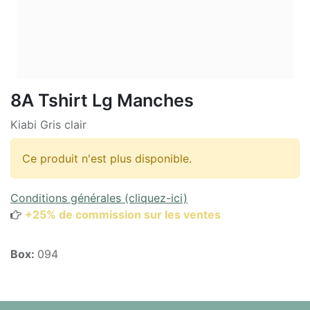
8A Tshirt Lg Manches
Kiabi Gris clair
Ce produit n'est plus disponible.
Conditions générales (cliquez-ici)
+25% de commission sur les ventes
Box:
094