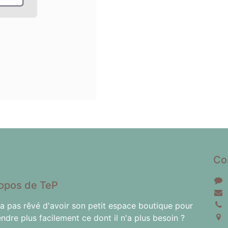
Co
opos de TeP
'a pas rêvé d'avoir son petit espace boutique pour
endre plus facilement ce dont il n'a plus besoin ?