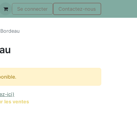
Se connecter
Contactez-nous
 Bordeau
eau
ponible.
ez-ici)
r les ventes