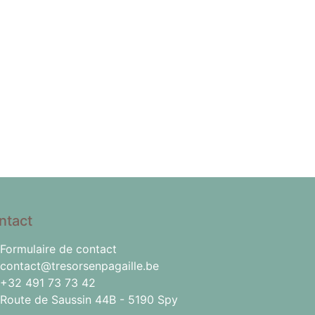
ntact
Formulaire de contact
contact@tresorsenpagaille.be
+32 491 73 73 42
Route de Saussin 44B - 5190 Spy