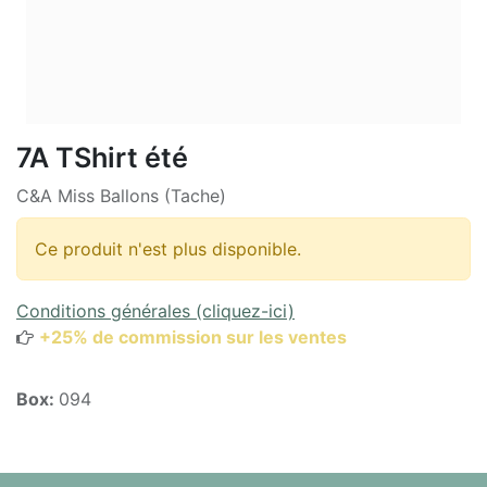
7A TShirt été
C&A Miss Ballons (Tache)
Ce produit n'est plus disponible.
Conditions générales (cliquez-ici)
+25% de commission sur les ventes
Box:
094