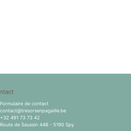
ntact
Formulaire de contact
contact@tresorsenpagaille.be
+32 491 73 73 42
Route de Saussin 44B - 5190 Spy