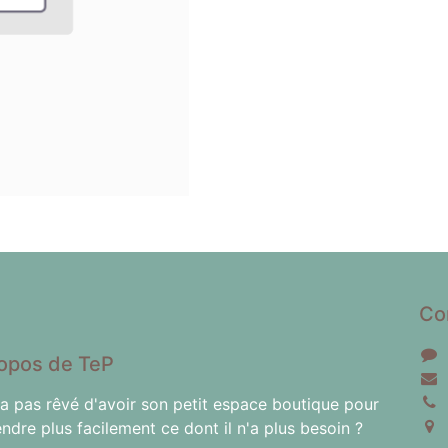
Co
opos de TeP
'a pas rêvé d'avoir son petit espace boutique pour
endre plus facilement ce dont il n'a plus besoin ?