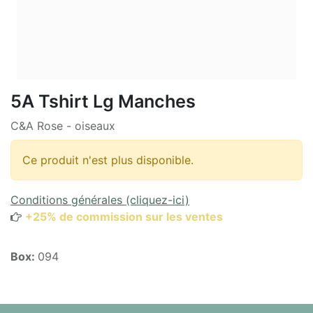
5A Tshirt Lg Manches
C&A Rose - oiseaux
Ce produit n'est plus disponible.
Conditions générales (cliquez-ici)
+25% de commission sur les ventes
Box:
094