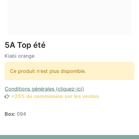
5A Top été
Kiabi orange
Ce produit n'est plus disponible.
Conditions générales (cliquez-ici)
+25% de commission sur les ventes
Box:
094