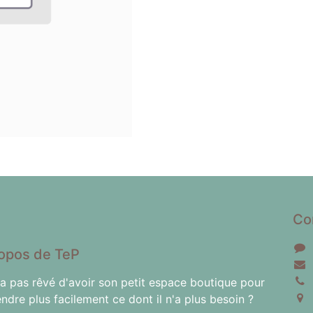
Co
opos de TeP
'a pas rêvé d'avoir son petit espace boutique pour
endre plus facilement ce dont il n'a plus besoin ?