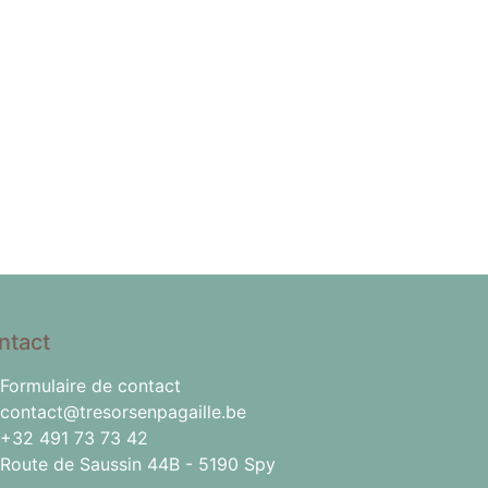
ntact
Formulaire de contact
contact@tresorsenpagaille.be
+32 491 73 73 42
Route de Saussin 44B - 5190 Spy