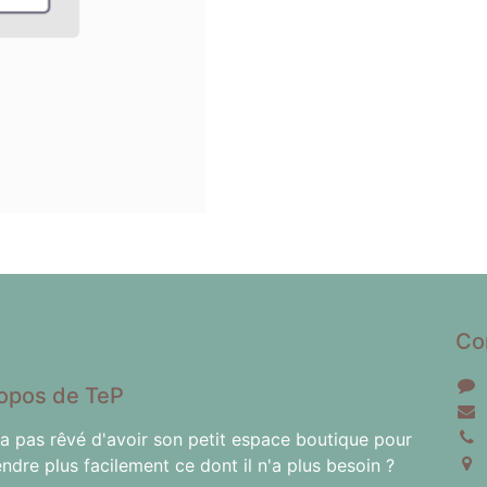
Co
opos de TeP
'a pas rêvé d'avoir son petit espace boutique pour
endre plus facilement ce dont il n'a plus besoin ?