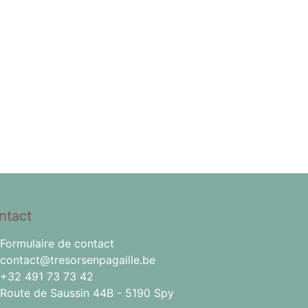
ntact
Formulaire de contact
contact@tresorsenpagaille.be
+32 491 73 73 42
Route de Saussin 44B - 5190 Spy