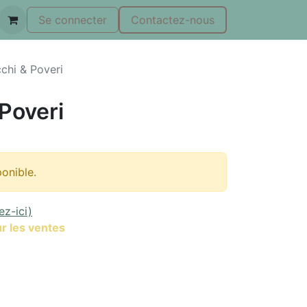
Se connecter
Contactez-nous
chi & Poveri
Poveri
ponible.
ez-ici)
r les ventes