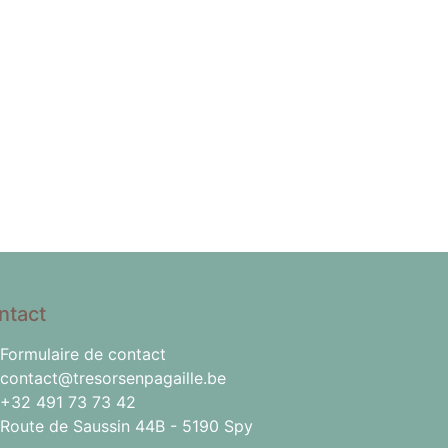
ntact
Formulaire de contact
contact@tresorsenpagaille.be
+32 491 73 73 42
Route de Saussin 44B - 5190 Spy