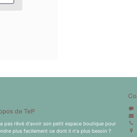
Co
opos de TeP
'a pas rêvé d'avoir son petit espace boutique pour
endre plus facilement ce dont il n'a plus besoin ?