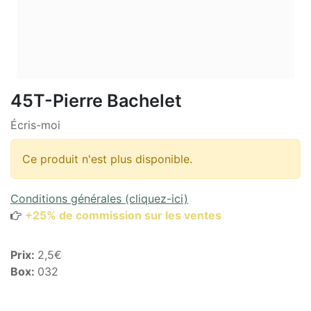
45T-Pierre Bachelet
Écris-moi
Ce produit n'est plus disponible.
Conditions générales (cliquez-ici)
+25% de commission sur les ventes
Prix:
2,5€
Box:
032