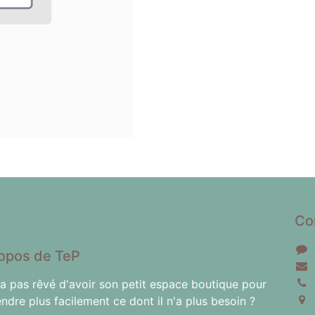
Co
opos de TeP
'a pas rêvé d'avoir son petit espace boutique pour
endre plus facilement ce dont il n'a plus besoin ?