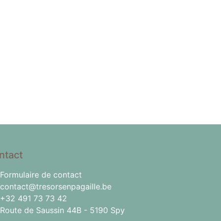
ntact
Formulaire de contact
contact@tresorsenpagaille.be
+32 491 73 73 42
Route de Saussin 44B - 5190 Spy