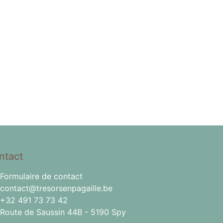
ntact
Formulaire de contact
contact@tresorsenpagaille.be
+32 491 73 73 42
Route de Saussin 44B - 5190 Spy