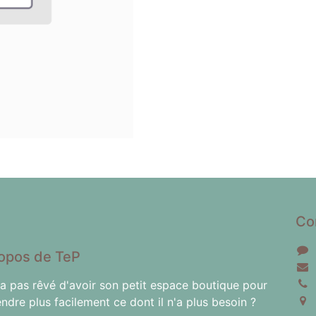
Co
opos de TeP
'a pas rêvé d'avoir son petit espace boutique pour
endre plus facilement ce dont il n'a plus besoin ?