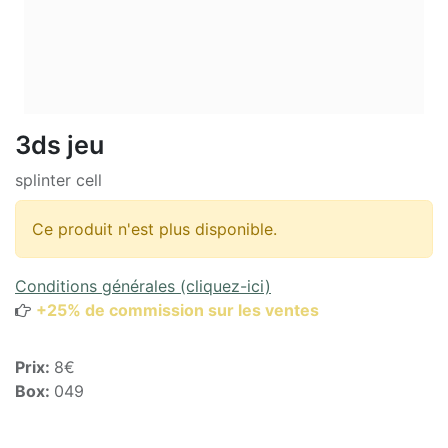
3ds jeu
splinter cell
Ce produit n'est plus disponible.
Conditions générales (cliquez-ici)
+25% de commission sur les ventes
Prix:
8€
Box:
049