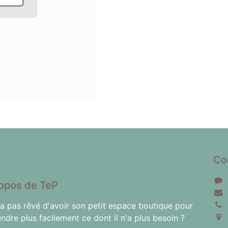
Co
opos de TeP
'a pas rêvé d'avoir son petit espace boutique pour
endre plus facilement ce dont il n'a plus besoin ?