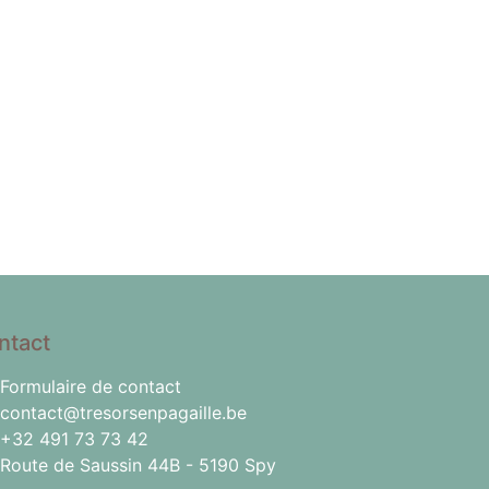
ntact
Formulaire de contact
contact@tresorsenpagaille.be
+32 491 73 73 42
Route de Saussin 44B - 5190 Spy